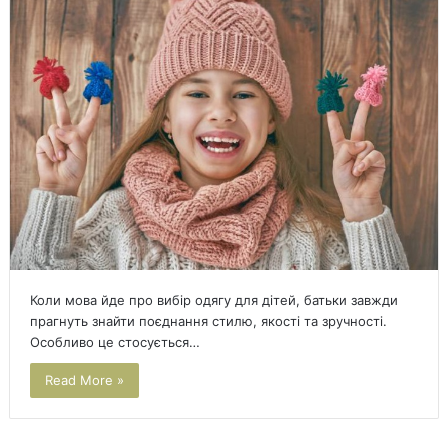
Коли мова йде про вибір одягу для дітей, батьки завжди
прагнуть знайти поєднання стилю, якості та зручності.
Особливо це стосується…
Read More »