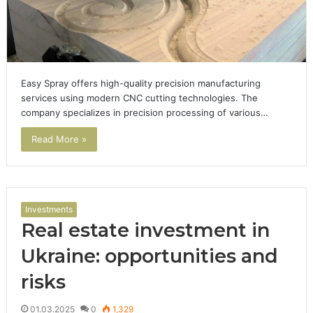
Easy Spray offers high-quality precision manufacturing
services using modern CNC cutting technologies. The
company specializes in precision processing of various…
Read More »
Investments
Real estate investment in
Ukraine: opportunities and
risks
01.03.2025
0
1,329