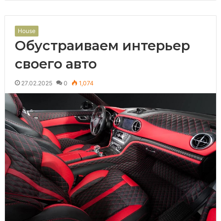
House
Обустраиваем интерьер
своего авто
27.02.2025
0
1,074