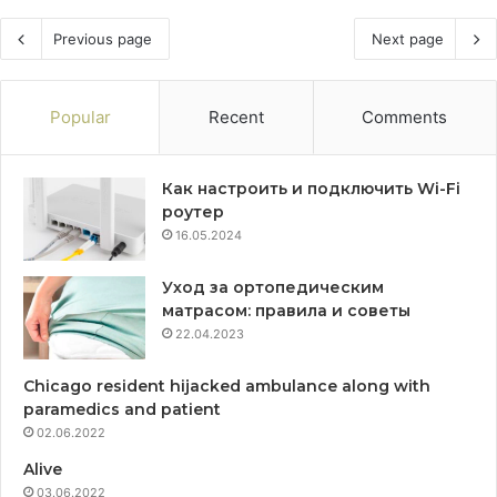
Previous page
Next page
Popular
Recent
Comments
Как настроить и подключить Wi-Fi
роутер
16.05.2024
Уход за ортопедическим
матрасом: правила и советы
22.04.2023
Chicago resident hijacked ambulance along with
paramedics and patient
02.06.2022
Alive
03.06.2022