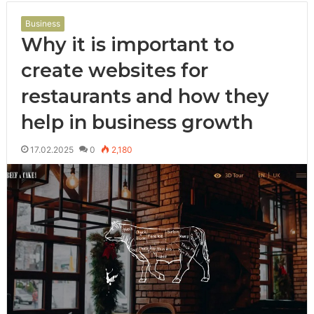
Business
Why it is important to
create websites for
restaurants and how they
help in business growth
17.02.2025
0
2,180