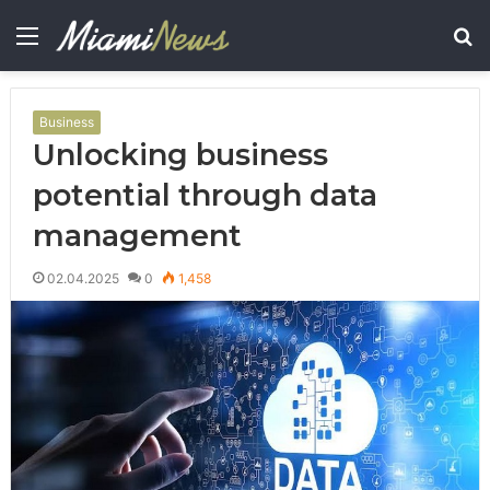
Menu
S
fo
Business
Unlocking business
potential through data
management
02.04.2025
0
1,458