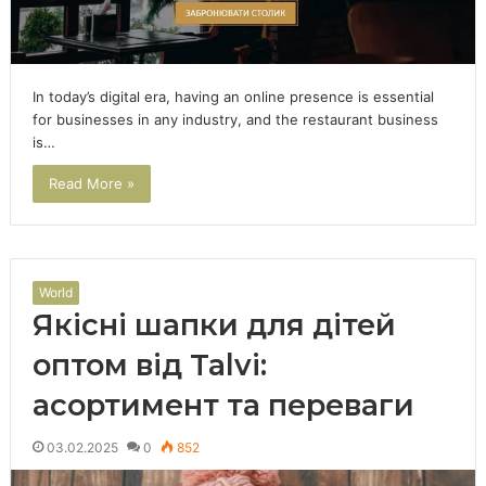
In today’s digital era, having an online presence is essential
for businesses in any industry, and the restaurant business
is…
Read More »
World
Якісні шапки для дітей
оптом від Talvi:
асортимент та переваги
03.02.2025
0
852