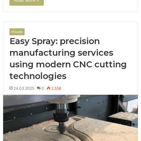
Read More »
House
Easy Spray: precision
manufacturing services
using modern CNC cutting
technologies
24.03.2025
0
2,558