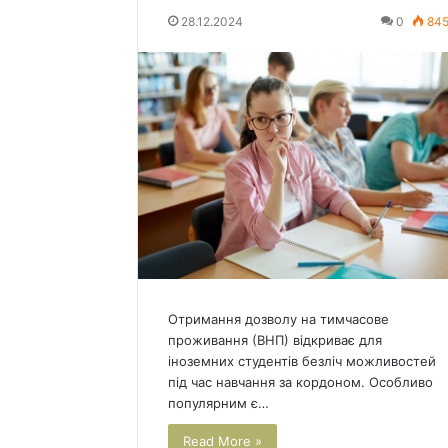
28.12.2024
0
84
Отримання дозволу на тимчасове
проживання (ВНП) відкриває для
іноземних студентів безліч можливостей
під час навчання за кордоном. Особливо
популярним є…
Read More »