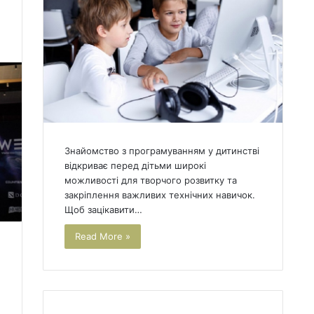
4
Знайомство з програмуванням у дитинстві
відкриває перед дітьми широкі
можливості для творчого розвитку та
закріплення важливих технічних навичок.
Щоб зацікавити…
Read More »