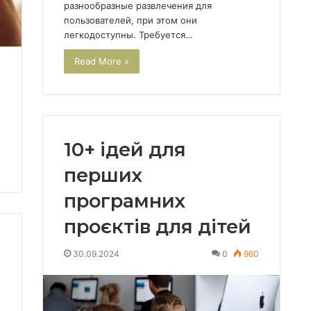
разнообразные развлечения для
пользователей, при этом они
легкодоступны. Требуется…
Read More »
10+ ідей для
перших
програмних
проєктів для дітей
30.09.2024
0
960