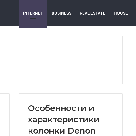
INTERNET
BUSINESS
REAL ESTATE
HOUSE
Особенности и
характеристики
колонки Denon