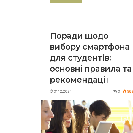
Поради щодо
вибору смартфона
для студентів:
основні правила та
рекомендації
01.12.2024
0
98