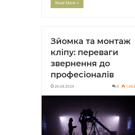
Read More »
Зйомка та монтаж
кліпу: переваги
звернення до
професіоналів
26.08.2024
0
1,46