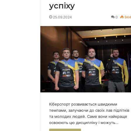
успіху
25.09.2024
0
94
Кіберспорт розвивається швидкими
темпами, залучаючи до своїх лав підлітків
та молодих людей. Саме вони найкраще
освоюють цю дисципліну і можуть…