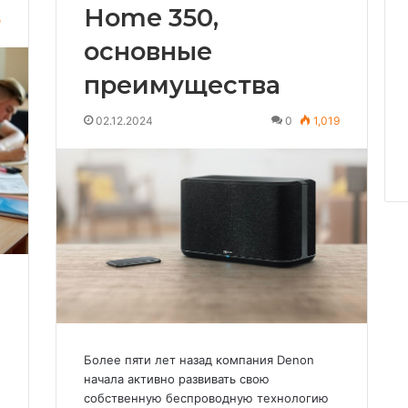
Home 350,
5
основные
преимущества
02.12.2024
0
1,019
Более пяти лет назад компания Denon
начала активно развивать свою
собственную беспроводную технологию