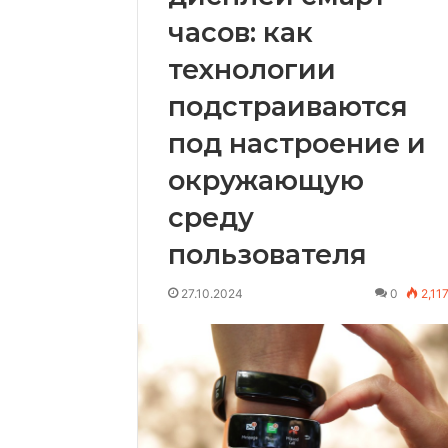
часов: как
технологии
подстраиваются
под настроение и
окружающую
среду
пользователя
27.10.2024
0
2,11