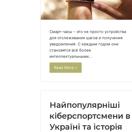
Смарт-часы – это не просто устройства
для отслеживания шагов и получения
уведомлений. С каждым годом они
становятся всё более
интеллектуальными…
Read More »
Найпопулярніші
кіберспортсмени в
Україні та історія