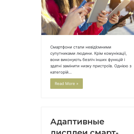
Смартфони стали невід’ємними
супутниками людини. Крім комунікації,
вони виконують безліч інших функцій і
здатні замінити низку пристроїв. Однією з
категорій…
Read More »
Адаптивные
дисплеи смарт-