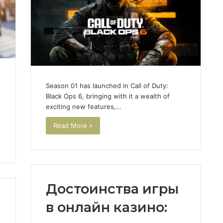
Season 01 has launched in Call of Duty:
Black Ops 6, bringing with it a wealth of
exciting new features,…
Read More »
Достоинства игры
в онлайн казино: