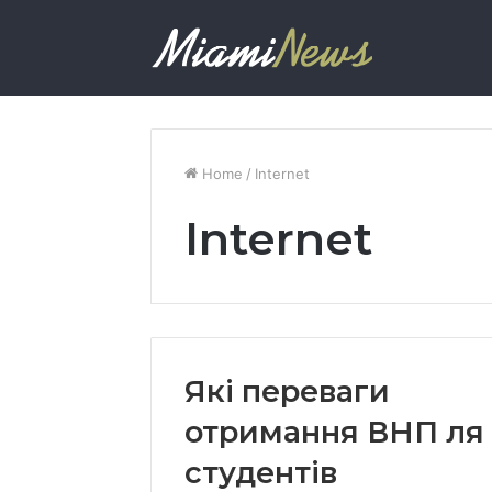
Home
/
Internet
Internet
Які переваги
отримання ВНП ля
студентів